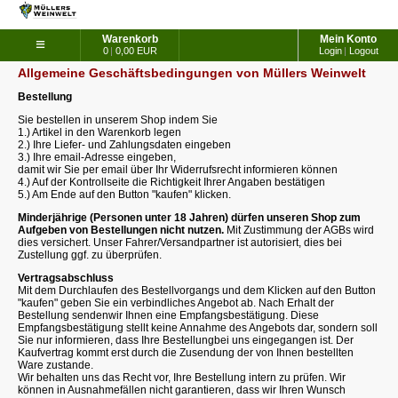
Warenkorb
Mein Konto
≡
0
|
0,00 EUR
Login
|
Logout
Allgemeine Geschäftsbedingungen von Müllers Weinwelt
Bestellung
Sie bestellen in unserem Shop indem Sie
1.) Artikel in den Warenkorb legen
2.) Ihre Liefer- und Zahlungsdaten eingeben
3.) Ihre email-Adresse eingeben,
damit wir Sie per email über Ihr Widerrufsrecht informieren können
4.) Auf der Kontrollseite die Richtigkeit Ihrer Angaben bestätigen
5.) Am Ende auf den Button "kaufen" klicken.
Minderjährige (Personen unter 18 Jahren) dürfen unseren Shop zum
Aufgeben von Bestellungen nicht nutzen.
Mit Zustimmung der AGBs wird
dies versichert. Unser Fahrer/Versandpartner ist autorisiert, dies bei
Zustellung ggf. zu überprüfen.
Vertragsabschluss
Mit dem Durchlaufen des Bestellvorgangs und dem Klicken auf den Button
"kaufen" geben Sie ein verbindliches Angebot ab. Nach Erhalt der
Bestellung sendenwir Ihnen eine Empfangsbestätigung. Diese
Empfangsbestätigung stellt keine Annahme des Angebots dar, sondern soll
Sie nur informieren, dass Ihre Bestellungbei uns eingegangen ist. Der
Kaufvertrag kommt erst durch die Zusendung der von Ihnen bestellten
Ware zustande.
Wir behalten uns das Recht vor, Ihre Bestellung intern zu prüfen. Wir
können in Ausnahmefällen nicht garantieren, dass wir Ihren Wunsch