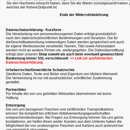
Sie den Nachweis erbracht haben, dass Sie die Waren zurückgesandt haben,
welches der frühereZeitpunkt ist.
Ende der Widerrufsbelehrung
Datenschutzerklärung - Kurzform -
Die Verarbeitung von personenbezogenen Daten erfolgt grundsätzlich
nach den datenschutzrechtlichen Bestimmungen und Gesetzen. Die für
dieGeschäftsabwicklung notwendigen Daten werden gespeichert und auch
für eigene Werbezwecke verarbeitet. Namen, Titel sowie Adressdaten
werden nicht an weitere Firmen etc. weitergegeben. Die Datenübermittlung
erfolgt über unseren
Shop sowohl als auch beim eventuell gewünschtem
Bankeinzug immer SSL-verschlüsselt
.
=> Link zur ausführlüchen
Datenschutzerklärung
Urheberrechte/Gewerbliche Schutzrechte
Sämtliche Daten, Texte und Bilder sind Eigentum von Müllers Weinwelt.
Die Verwendung ist nur mit ausdrücklicher, schriftlicher Zustimmung
gestattet.
Partnerlinks
Für Inhalte der von uns gelinkten Webseiten übernehmen wir keine
Haftung.
Entsorgung
Die von uns bezogenen Flaschen und zertifizierten Transportkartons
können Sie komplett bei örtlichen Abfallverwertungsgesellschaften
entsprechendentsorgen. Bei Fragen zur Entsorgung können Sie uns gerne
kontaktieren, wir helfen Ihnen weiter. Kunden aus dem Umkreis haben die
Möglichkeit die von unsbezogene Flaschen und Kartons auch jederzeit bei
uns persönlich abzugeben.