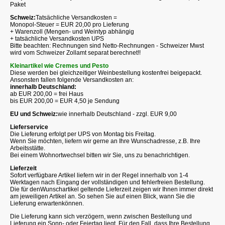
Paket
Schweiz:
Tatsächliche Versandkosten =
Monopol-Steuer = EUR 20,00 pro Lieferung
+ Warenzoll (Mengen- und Weintyp abhängig
+ tatsächliche Versandkosten UPS
Bitte beachten: Rechnungen sind Netto-Rechnungen - Schweizer Mwst
wird vom Schweizer Zollamt separat berechnet!!
Kleinartikel wie Cremes und Pesto
Diese werden bei gleichzeitiger Weinbestellung kostenfrei beigepackt.
Ansonsten fallen folgende Versandkosten an:
innerhalb Deutschland:
ab EUR 200,00 = frei Haus
bis EUR 200,00 = EUR 4,50 je Sendung
EU und Schweiz:
wie innerhalb Deutschland - zzgl. EUR 9,00
Lieferservice
Die Lieferung erfolgt per UPS von Montag bis Freitag.
Wenn Sie möchten, liefern wir gerne an Ihre Wunschadresse, z.B. Ihre
Arbeitsstätte.
Bei einem Wohnortwechsel bitten wir Sie, uns zu benachrichtigen.
Lieferzeit
Sofort verfügbare Artikel liefern wir in der Regel innerhalb von 1-4
Werktagen nach Eingang der vollständigen und fehlerfreien Bestellung.
Die für denWunschartikel geltende Lieferzeit zeigen wir Ihnen immer direkt
am jeweiligen Artikel an. So sehen Sie auf einen Blick, wann Sie die
Lieferung erwartenkönnen.
Die Lieferung kann sich verzögern, wenn zwischen Bestellung und
Lieferung ein Sonn- oder Feiertag liegt. Für den Fall, dass Ihre Bestellung