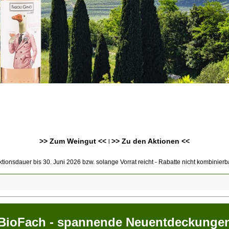
>> Zum Weingut <<
>> Zu den Aktionen <<
l
ktionsdauer bis 30. Juni 2026 bzw. solange Vorrat reicht - Rabatte nicht kombinierba
BioFach - spannende Neuentdeckunge