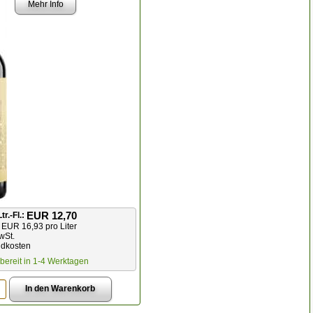
Mehr Info
EUR 12,70
tr.-Fl.:
 EUR 16,93 pro Liter
wSt.
ndkosten
bereit in 1-4 Werktagen