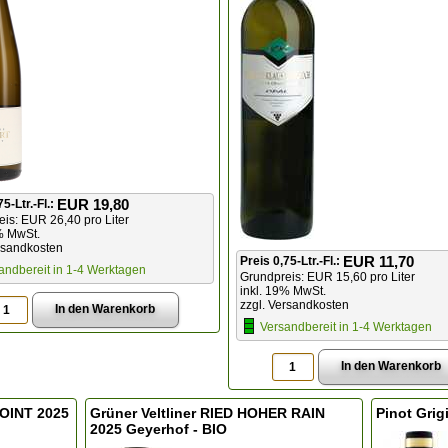
EUR 19,80
75-Ltr.-Fl.:
is: EUR 26,40 pro Liter
% MwSt.
rsandkosten
EUR 11,70
Preis 0,75-Ltr.-Fl.:
andbereit in 1-4 Werktagen
Grundpreis: EUR 15,60 pro Liter
inkl. 19% MwSt.
zzgl. Versandkosten
Versandbereit in 1-4 Werktagen
POINT 2025
Grüner Veltliner RIED HOHER RAIN
Pinot Grig
2025 Geyerhof - BIO