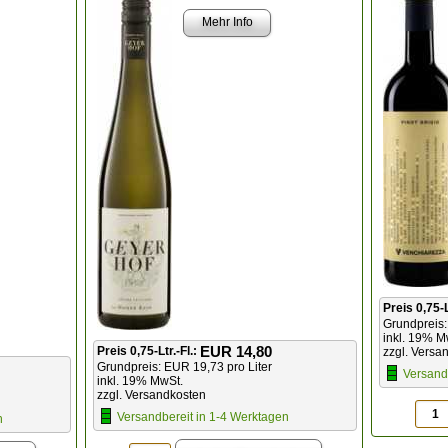
Mehr Info
Preis 0,75-L
Grundpreis:
inkl. 19% M
EUR 14,80
Preis 0,75-Ltr.-Fl.:
zzgl. Versa
Grundpreis: EUR 19,73 pro Liter
Versand
inkl. 19% MwSt.
zzgl. Versandkosten
Versandbereit in 1-4 Werktagen
n