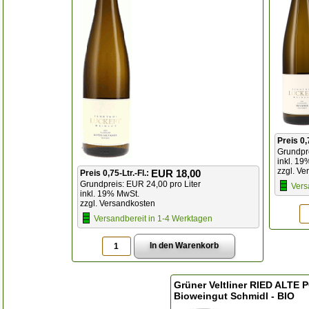
Preis 0,
Grundpre
inkl. 19
zzgl. Ve
EUR 18,00
Preis 0,75-Ltr.-Fl.:
Grundpreis: EUR 24,00 pro Liter
Vers
inkl. 19% MwSt.
zzgl. Versandkosten
Versandbereit in 1-4 Werktagen
Grüner Veltliner RIED ALTE 
Bioweingut Schmidl - BIO