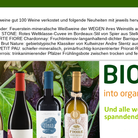
oweine gut 100 Weine verkostet und folgende Neuheiten mit jeweils he
r: Feuerstein-mineralische Weißweine der WEGEN ihres Weinstils au
 STONE: Rotes Weltklasse-Cuvee im Bordeaux-Stil von Spier aus Stel
RTE FIORE Chardonnay: Fruchtintensiv-langanhaltend-dichter Barriqu
 Brut Nature: gebietstypische Klassiker von Kultwinzer Andre Stentz au
ETIT PAU: schiefer-mineralisch, primärfruchtig-konzentrierter Priorat-
rrois: trinkanimierender Pfälzer Frühlingsbote zwischen trocken und f