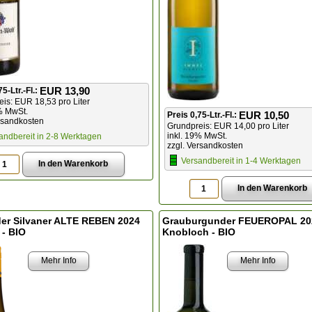
EUR 13,90
75-Ltr.-Fl.:
is: EUR 18,53 pro Liter
% MwSt.
EUR 10,50
Preis 0,75-Ltr.-Fl.:
rsandkosten
Grundpreis: EUR 14,00 pro Liter
inkl. 19% MwSt.
andbereit in 2-8 Werktagen
zzgl. Versandkosten
Versandbereit in 1-4 Werktagen
der Silvaner ALTE REBEN 2024
Grauburgunder FEUEROPAL 20
 - BIO
Knobloch - BIO
Mehr Info
Mehr Info