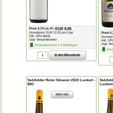
EUR 8,95
Preis 0,75-Ltr.-Fl.:
Grundpreis: EUR 11,93 pro Liter
Preis 0,
inkl. 19% MwSt.
Grundpre
zzgl. Versandkosten
inkl. 19
zzgl. Ve
Versandbereit in 1-4 Werktagen
Vers
Sulzfelder Roter Silvaner 2024 Luckert -
Sulzfel
BIO
Luckert
Mehr Info