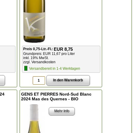
EUR 8,75
Preis 0,75-Ltr.-Fl.:
Grundpreis: EUR 11,67 pro Liter
inkl. 19% MwSt.
zzgl. Versandkosten
Versandbereit in 1-4 Werktagen
24
GENS ET PIERRES Nord-Sud Blanc
2024 Mas des Quernes - BIO
Mehr Info