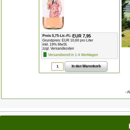
EUR 7,95
Preis 0,75-Ltr.-Fl.:
Grundpreis: EUR 10,60 pro Liter
inkl. 19% MwSt.
zzgl. Versandkosten
Versandbereit in 1-4 Werktagen
- A