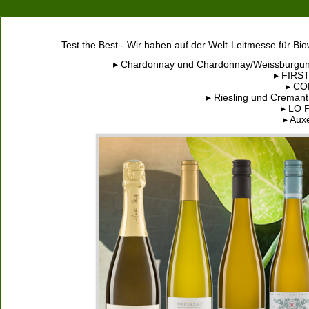
Test the Best - Wir haben auf der Welt-Leitmesse für Bi
▸ Chardonnay und Chardonnay/Weissburgunde
▸ FIRST
▸ CO
▸ Riesling und Cremant
▸ LO P
▸ Auxe