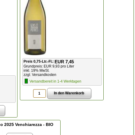
EUR 7,45
Preis 0,75-Ltr.-Fl.:
Grundpreis: EUR 9,93 pro Liter
inkl. 19% MwSt.
zzgl. Versandkosten
Versandbereit in 1-4 Werktagen
io 2025 Venchiarezza - BIO