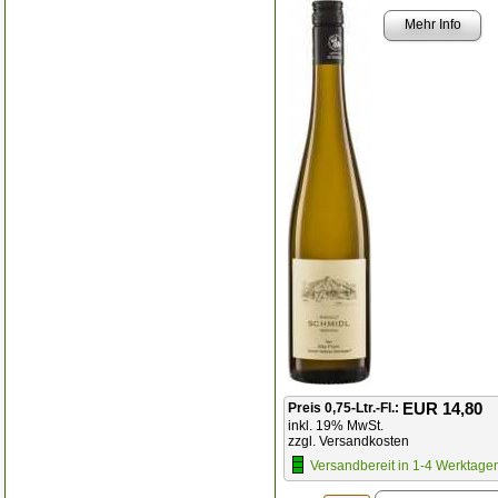
Mehr Info
EUR 14,80
Preis 0,75-Ltr.-Fl.:
inkl. 19% MwSt.
zzgl. Versandkosten
Versandbereit in 1-4 Werktage