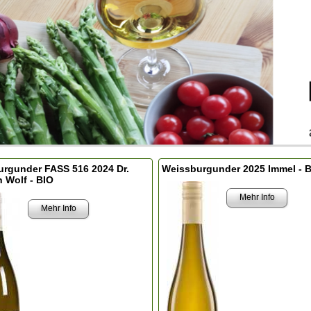
rgunder FASS 516 2024 Dr.
Weissburgunder 2025 Immel - 
n Wolf - BIO
Mehr Info
Mehr Info