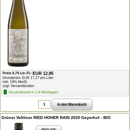
EUR 12,95
Preis 0,75-Ltr.-Fl.:
Grundpreis: EUR 17,27 pro Liter
inkl. 19% MwSt.
zzgl. Versandkosten
Versandbereit in 2-8 Werktagen
Grüner Veltliner RIED HOHER RAIN 2025 Geyerhof - BIO
Mehr Info