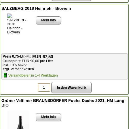
SALZBERG 2018 Heinrich - Biowein
Mehr Info
EUR 67,50
Preis 0,75-Ltr.-Fl.:
Grundpreis: EUR 90,00 pro Liter
inkl. 19% MwSt.
zzgl. Versandkosten
Versandbereit in 1-4 Werktagen
Grüner Veltliner BRAUNSDÖRFER Fuchs Dachs 2021, HM Lang-
BIO
Mehr Info