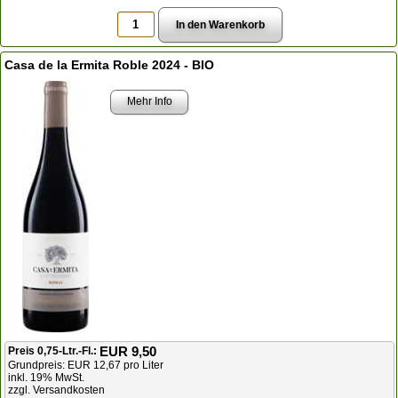
Casa de la Ermita Roble 2024 - BIO
Mehr Info
EUR 9,50
Preis 0,75-Ltr.-Fl.:
Grundpreis: EUR 12,67 pro Liter
inkl. 19% MwSt.
zzgl. Versandkosten