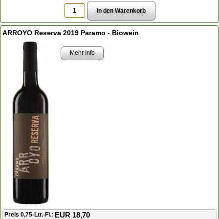
ARROYO Reserva 2019 Paramo - Biowein
Mehr Info
EUR 18,70
Preis 0,75-Ltr.-Fl.: