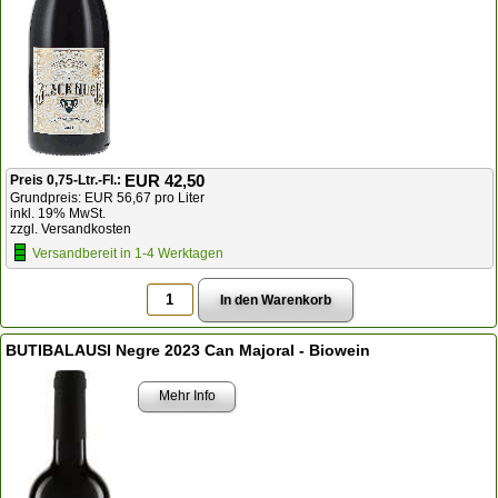
EUR 42,50
Preis 0,75-Ltr.-Fl.:
Grundpreis: EUR 56,67 pro Liter
inkl. 19% MwSt.
zzgl. Versandkosten
Versandbereit in 1-4 Werktagen
BUTIBALAUSI Negre 2023 Can Majoral - Biowein
Mehr Info