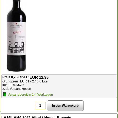
EUR 12,95
Preis 0,75-Ltr.-Fl.:
Grundpreis: EUR 17,27 pro Liter
inkl. 19% MwSt.
zzgl. Versandkosten
Versandbereit in 1-4 Werktagen
LA MILANA 2021 Albet i Noya - Biowein