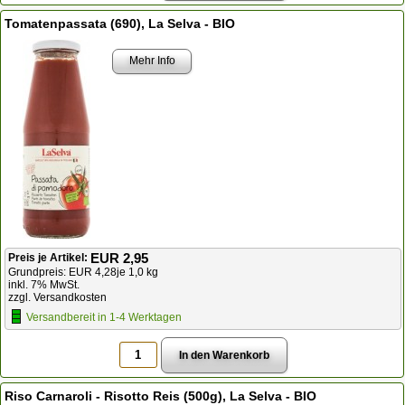
Tomatenpassata (690), La Selva - BIO
Mehr Info
EUR 2,95
Preis je Artikel:
Grundpreis: EUR 4,28je 1,0 kg
inkl. 7% MwSt.
zzgl. Versandkosten
Versandbereit in 1-4 Werktagen
Riso Carnaroli - Risotto Reis (500g), La Selva - BIO