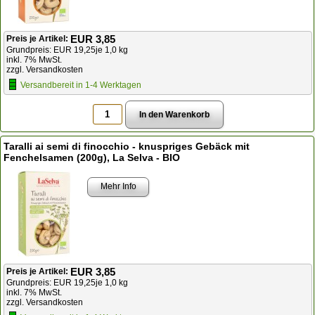
EUR 3,85
Preis je Artikel:
Grundpreis: EUR 19,25je 1,0 kg
inkl. 7% MwSt.
zzgl. Versandkosten
Versandbereit in 1-4 Werktagen
Taralli ai semi di finocchio - knuspriges Gebäck mit
Fenchelsamen (200g), La Selva - BIO
Mehr Info
EUR 3,85
Preis je Artikel:
Grundpreis: EUR 19,25je 1,0 kg
inkl. 7% MwSt.
zzgl. Versandkosten