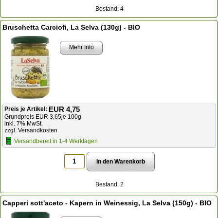
Bestand: 4
Bruschetta Carciofi, La Selva (130g) - BIO
Mehr Info
EUR 4,75
Preis je Artikel:
Grundpreis EUR 3,65je 100g
inkl. 7% MwSt.
zzgl. Versandkosten
Versandbereit in 1-4 Werktagen
Bestand: 2
Capperi sott'aceto - Kapern in Weinessig, La Selva (150g) - BIO