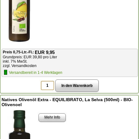
EUR 9,95
Preis 0,75-Ltr.-Fl.:
Grundpreis: EUR 39,80 pro Liter
inkl. 7% MwSt.
zzgl. Versandkosten
Versandbereit in 1-4 Werktagen
Natives Olivenöl Extra - EQUILIBRATO, La Selva (500ml) - BIO-
Olivenoel
Mehr Info