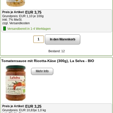
EUR 3,75
Preis je Artikel:
Grundpreis: EUR 1,10 je 100g
inkl. 7% MwSt.
zzgl. Versandkosten
Versandbereit in 1-4 Werktagen
Bestand: 12
Tomatensauce mit Ricotta-Käse (300g), La Selva - BIO
Mehr Info
EUR 3,25
Preis je Artikel:
Grundpreis: EUR 10,83je 1,0 kg