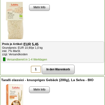
Mehr Info
EUR 5,45
Preis je Artikel:
Grundpreis: EUR 10,90je 1,0 kg
inkl. 7% MwSt.
zzgl. Versandkosten
Versandbereit in 1-4 Werktagen
Taralli classici - knuspriges Gebäck (200g), La Selva - BIO
Mehr Info