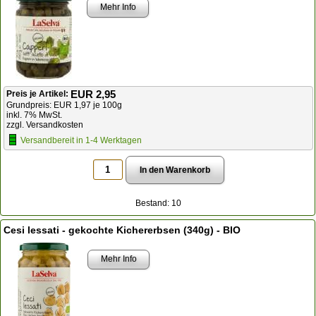
Mehr Info
EUR 2,95
Preis je Artikel:
Grundpreis: EUR 1,97 je 100g
inkl. 7% MwSt.
zzgl. Versandkosten
Versandbereit in 1-4 Werktagen
Bestand: 10
Cesi lessati - gekochte Kichererbsen (340g) - BIO
Mehr Info