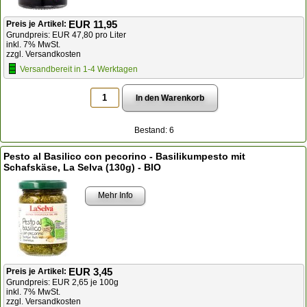
EUR 11,95
Preis je Artikel:
Grundpreis: EUR 47,80 pro Liter
inkl. 7% MwSt.
zzgl. Versandkosten
Versandbereit in 1-4 Werktagen
Bestand: 6
Pesto al Basilico con pecorino - Basilikumpesto mit
Schafskäse, La Selva (130g) - BIO
Mehr Info
EUR 3,45
Preis je Artikel:
Grundpreis: EUR 2,65 je 100g
inkl. 7% MwSt.
zzgl. Versandkosten