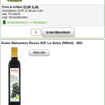
EUR 5,45
Preis je Artikel:
Grundpreis: EUR 10,90 pro Liter
inkl. 7% MwSt.
zzgl. Versandkosten
Versandbereit in 1-4 Werktagen
Aceto Balsamico Rosso IGP, La Selva (500ml) - BIO
Mehr Info