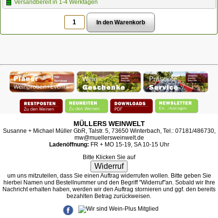
Versandbereit in 1-4 Werktagen
MÜLLERS WEINWELT
Susanne + Michael Müller GbR, Talstr. 5, 73650 Winterbach, Tel.: 07181/486730,
mw@muellersweinwelt.de
Ladenöffnung:
FR + MO 15-19, SA 10-15 Uhr
Bitte Klicken Sie auf
Widerruf
um uns mitzuteilen, dass Sie einen Auftrag widerrufen wollen. Bitte geben Sie
hierbei Namen und Bestellnummer und den Begriff "Widerruf"an. Sobald wir Ihre
Nachricht erhalten haben, werden wir den Auftrag stornieren und ggf. den bereits
bezahlten Betrag zurückweisen.