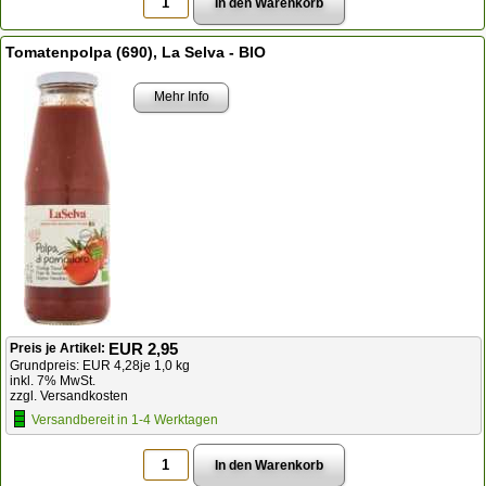
Tomatenpolpa (690), La Selva - BIO
Mehr Info
EUR 2,95
Preis je Artikel:
Grundpreis: EUR 4,28je 1,0 kg
inkl. 7% MwSt.
zzgl. Versandkosten
Versandbereit in 1-4 Werktagen