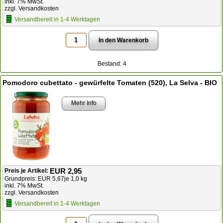
inkl. 7% MwSt.
zzgl. Versandkosten
Versandbereit in 1-4 Werktagen
Bestand: 4
Pomodoro cubettato - gewürfelte Tomaten (520), La Selva - BIO
Mehr Info
EUR 2,95
Preis je Artikel:
Grundpreis: EUR 5,67je 1,0 kg
inkl. 7% MwSt.
zzgl. Versandkosten
Versandbereit in 1-4 Werktagen