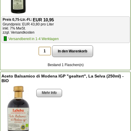
EUR 10,95
Preis 0,75-Ltr.-Fl.:
Grundpreis: EUR 43,80 pro Liter
inkl. 7% MwSt.
zzgl. Versandkosten
Versandbereit in 1-4 Werktagen
Bestand 1 Flaschen(n)
Aceto Balsamico di Modena IGP "gealtert", La Selva (250ml) -
BIO
Mehr Info