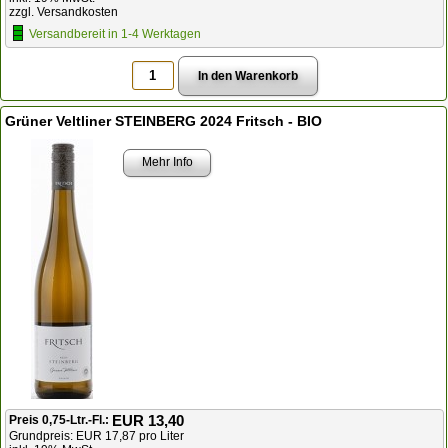
zzgl. Versandkosten
Versandbereit in 1-4 Werktagen
Grüner Veltliner STEINBERG 2024 Fritsch - BIO
Mehr Info
EUR 13,40
Preis 0,75-Ltr.-Fl.:
Grundpreis: EUR 17,87 pro Liter