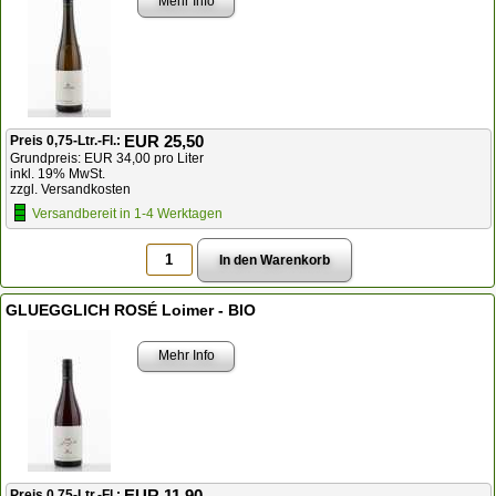
Mehr Info
EUR 25,50
Preis 0,75-Ltr.-Fl.:
Grundpreis: EUR 34,00 pro Liter
inkl. 19% MwSt.
zzgl. Versandkosten
Versandbereit in 1-4 Werktagen
GLUEGGLICH ROSÉ Loimer - BIO
Mehr Info
EUR 11,90
Preis 0,75-Ltr.-Fl.: