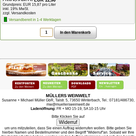
Grundpreis: EUR 15,87 pro Liter
inkl. 19% MwSt.
zzgl. Versandkosten
Versandbereit in 1-4 Werktagen
MÜLLERS WEINWELT
Susanne + Michael Müller GbR, Talstr. 5, 73650 Winterbach, Tel.: 07181/486730,
mw@muellersweinwelt.de
Ladenöffnung:
FR + MO 15-19, SA 10-15 Uhr
Bitte Klicken Sie auf
Widerruf
um uns mitzuteilen, dass Sie einen Auftrag widerrufen wollen. Bitte geben Sie
hierbei Namen und Bestellnummer und den Begriff "Widerruf"an. Sobald wir Ihre