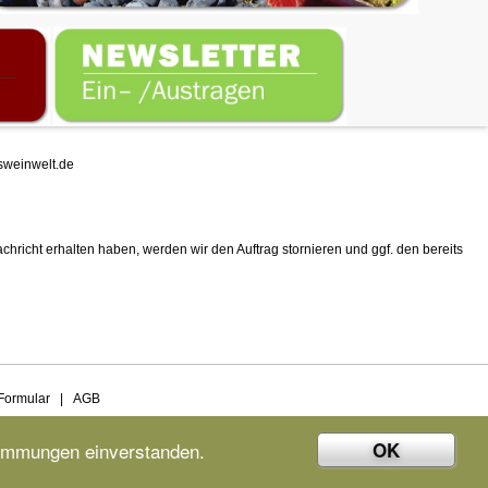
weinwelt.de
chricht erhalten haben, werden wir den Auftrag stornieren und ggf. den bereits
Formular
|
AGB
OK
timmungen einverstanden.