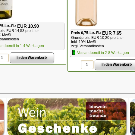
EUR 10,90
75-Ltr.-Fl.:
is: EUR 14,53 pro Liter
EUR 7,65
Preis 0,75-Ltr.-Fl.:
% MwSt.
Grundpreis: EUR 10,20 pro Liter
rsandkosten
inkl. 19% MwSt.
andbereit in 1-4 Werktagen
zzgl. Versandkosten
Versandbereit in 2-8 Werktagen