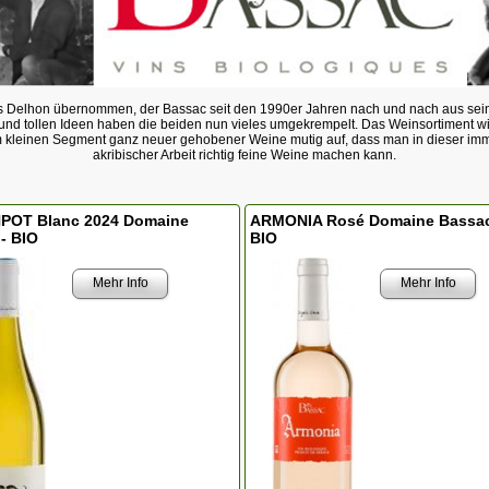
 Delhon übernommen, der Bassac seit den 1990er Jahren nach und nach aus sein
nd tollen Ideen haben die beiden nun vieles umgekrempelt. Das Weinsortiment wir
nem kleinen Segment ganz neuer gehobener Weine mutig auf, dass man in dieser im
akribischer Arbeit richtig feine Weine machen kann.
POT Blanc 2024 Domaine
ARMONIA Rosé Domaine Bassac
- BIO
BIO
Mehr Info
Mehr Info