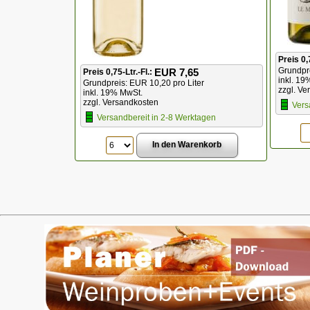
Preis 0,
Grundpre
EUR 7,65
Preis 0,75-Ltr.-Fl.:
inkl. 19
Grundpreis:
EUR 10,20 pro Liter
zzgl. Ve
inkl. 19% MwSt.
zzgl. Versandkosten
Vers
Versandbereit in 2-8 Werktagen