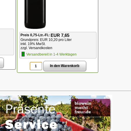
EUR 7,65
Preis 0,75-Ltr.-Fl.:
Grundpreis: EUR 10,20 pro Liter
inkl. 19% MwSt.
zzgl. Versandkosten
Versandbereit in 1-4 Werktagen