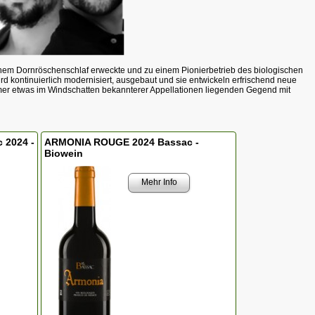
em Dornröschenschlaf erweckte und zu einem Pionierbetrieb des biologischen
d kontinuierlich modernisiert, ausgebaut und sie entwickeln erfrischend neue
mer etwas im Windschatten bekannterer Appellationen liegenden Gegend mit
 2024 -
ARMONIA ROUGE 2024 Bassac -
Biowein
Mehr Info