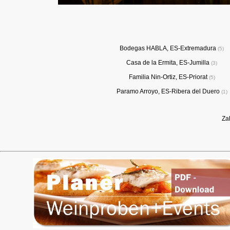
Bodegas HABLA, ES-Extremadura
5
Casa de la Ermita, ES-Jumilla
3
Familia Nin-Ortiz, ES-Priorat
5
Paramo Arroyo, ES-Ribera del Duero
1
Za