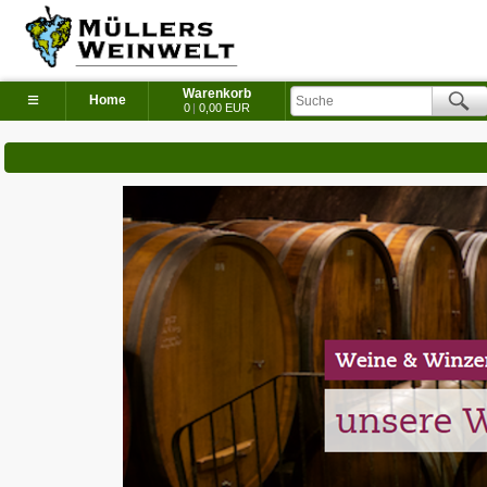
Warenkorb
≡
Home
0
|
0,00 EUR