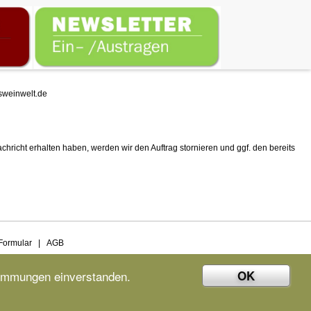
weinwelt.de
chricht erhalten haben, werden wir den Auftrag stornieren und ggf. den bereits
Formular
|
AGB
OK
timmungen einverstanden.